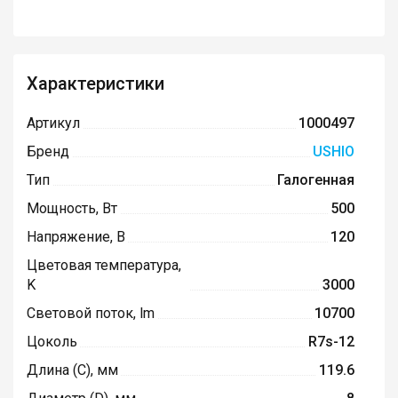
Характеристики
Артикул
1000497
Бренд
USHIO
Тип
Галогенная
Мощность, Вт
500
Напряжение, В
120
Цветовая температура,
K
3000
Световой поток, lm
10700
Цоколь
R7s-12
Длина (C), мм
119.6