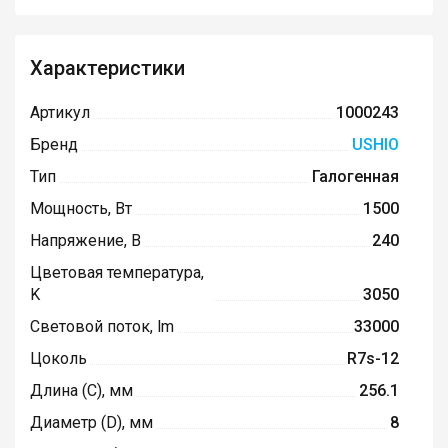
Характеристики
Артикул
1000243
Бренд
USHIO
Тип
Галогенная
Мощность, Вт
1500
Напряжение, В
240
Цветовая температура,
K
3050
Световой поток, lm
33000
Цоколь
R7s-12
Длина (C), мм
256.1
Диаметр (D), мм
8