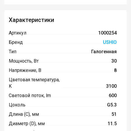
Характеристики
Артикул
1000254
Бренд
USHIO
Тип
Галогенная
Мощность, Вт
30
Напряжение, В
8
Цветовая температура,
K
3100
Световой поток, lm
600
Цоколь
G5.3
Длина (C), мм
51
Диаметр (D), мм
11.5