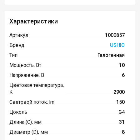
Характеристики
Артикул
1000857
Бренд
USHIO
Тип
Галогенная
Мощность, Вт
10
Напряжение, В
6
Цветовая температура,
K
2900
Световой поток, lm
150
Цоколь
G4
Длина (C), мм
31
Диаметр (D), мм
8