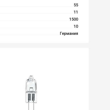
55
11
1500
10
Германия