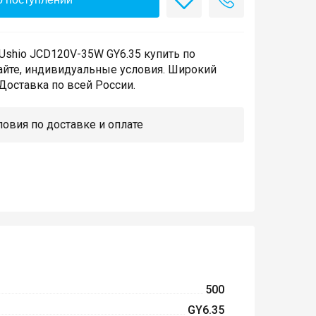
Ushio JCD120V-35W GY6.35 купить по
айте, индивидуальные условия. Широкий
Доставка по всей России.
овия по доставке и оплате
500
GY6.35