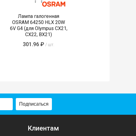
Лампа галогенная
OSRAM 64250 HLX 20W
6V G4 (для Olympus CX21,
CX22, BX21)
301.96 ₽
/ шт.
Подписаться
Клиентам