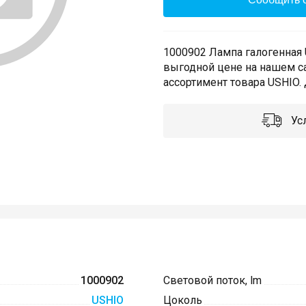
1000902 Лампа галогенная 
выгодной цене на нашем с
ассортимент товара USHIO. 
Усл
1000902
Световой поток, lm
USHIO
Цоколь