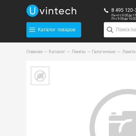
8 495 120-
Пн-чт с 9:00 до 1
Пт с 9:00 до 16:0
Каталог
товаров
Главная
Каталог
Лампы
Галогенные
Лампа 