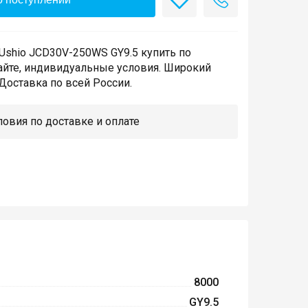
Ushio JCD30V-250WS GY9.5 купить по
айте, индивидуальные условия. Широкий
Доставка по всей России.
овия по доставке и оплате
8000
GY9.5