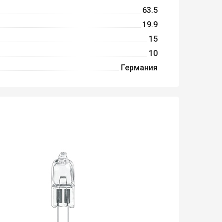
63.5
19.9
15
10
Германия