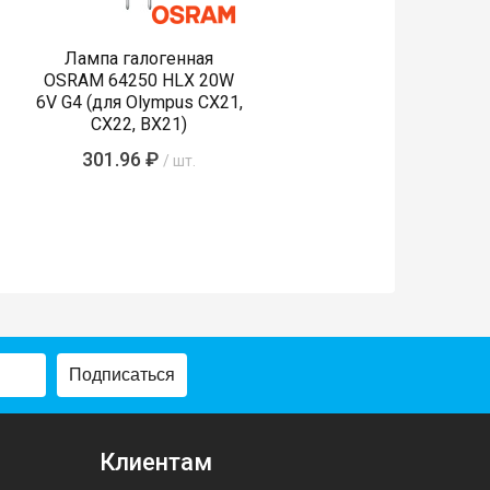
Лампа галогенная
OSRAM 64250 HLX 20W
6V G4 (для Olympus CX21,
CX22, BX21)
301.96 ₽
/ шт.
Подписаться
Клиентам