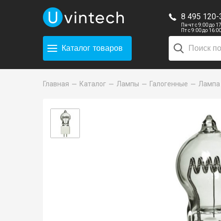
8 495 120-
Пн-чт с 9:00 до 1
Пт с 9:00 до 16:0
Каталог
товаров
Главная
Каталог
Лампы
Галогенные
Лампа 