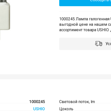
1000245 Лампа галогенная 
выгодной цене на нашем с
ассортимент товара USHIO. 
Усл
1000245
Световой поток, lm
USHIO
Цоколь