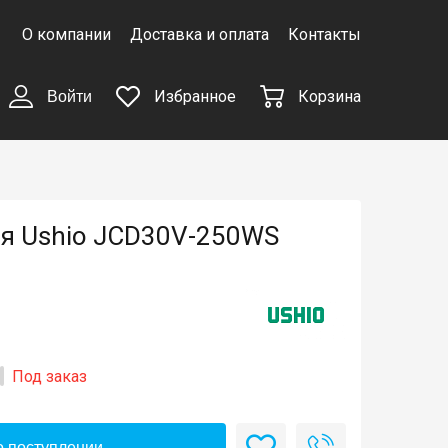
О компании
Доставка и оплата
Контакты
Избранное
Корзина
Войти
ая Ushio JCD30V-250WS
Под заказ
 поступлении