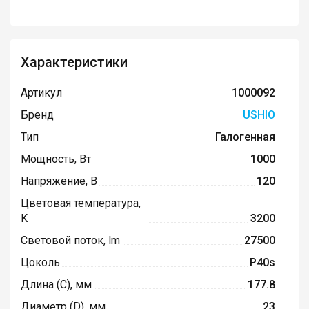
Характеристики
Артикул
1000092
Бренд
USHIO
Тип
Галогенная
Мощность, Вт
1000
Напряжение, В
120
Цветовая температура,
K
3200
Световой поток, lm
27500
Цоколь
P40s
Длина (C), мм
177.8
Диаметр (D), мм
23