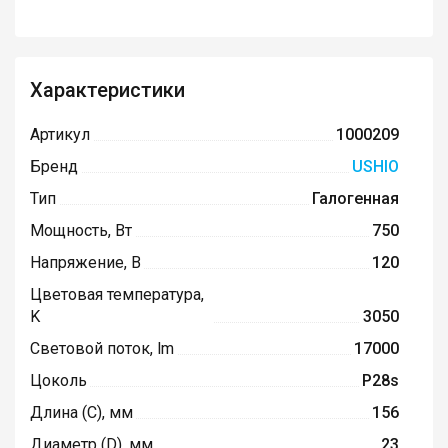
Характеристики
Артикул
1000209
Бренд
USHIO
Тип
Галогенная
Мощность, Вт
750
Напряжение, В
120
Цветовая температура,
K
3050
Световой поток, lm
17000
Цоколь
P28s
Длина (C), мм
156
Диаметр (D), мм
23