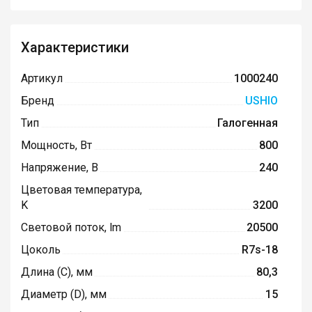
Характеристики
Артикул
1000240
Бренд
USHIO
Тип
Галогенная
Мощность, Вт
800
Напряжение, В
240
Цветовая температура,
K
3200
Световой поток, lm
20500
Цоколь
R7s-18
Длина (C), мм
80,3
Диаметр (D), мм
15