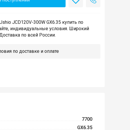
Ushio JCD120V-300W GX6.35 купить по
айте, индивидуальные условия. Широкий
Доставка по всей России.
овия по доставке и оплате
7700
GX6.35