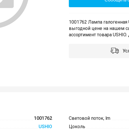
1001762 Лампа галогенная 
выгодной цене на нашем с
ассортимент товара USHIO. 
Усл
1001762
Световой поток, lm
USHIO
Цоколь