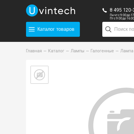
8 495 120-
Пн-чт с 9:00 до 1
Пт с 9:00 до 16:0
Каталог
товаров
Главная
Каталог
Лампы
Галогенные
Лампа 