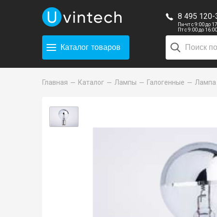
8 495 120-
Пн-чт с 9:00 до 1
Пт с 9:00 до 16:0
Каталог
товаров
Главная
Каталог
Лампы
Галогенные
Лампа 