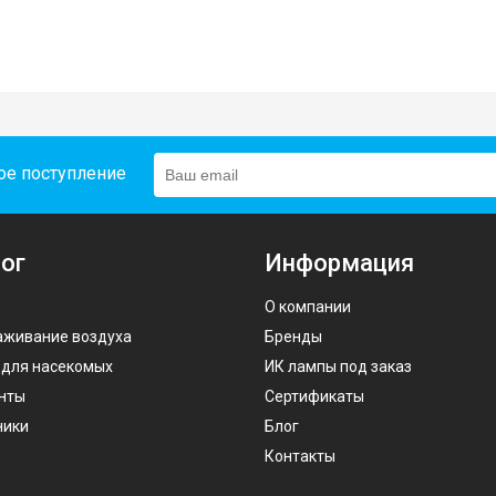
ое поступление
ог
Информация
О компании
аживание воздуха
Бренды
 для насекомых
ИК лампы под заказ
нты
Сертификаты
ники
Блог
Контакты