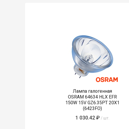
Лампа галогенная
OSRAM 64634 HLX EFR
150W 15V GZ6.35PT 20X1
(6423FO)
1 030.42 ₽
/ шт.