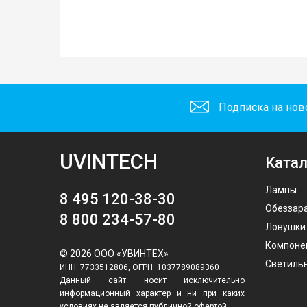
Подписка на нов
UVINTECH
Катал
Лампы
8 495 120-38-30
Обеззар
8 800 234-57-80
Ловушки
Компоне
© 2026 ООО «УВИНТЕХ»
Светиль
ИНН: 7733512806, ОГРН: 1037789089360
Данный сайт носит исключительно
информационный характер и ни при каких
условиях не является публичной офертой,