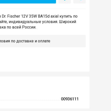
Dr. Fischer 12V 35W BA15d axial купить по
айте, индивидуальные условия. Широкий
вка по всей России.
овия по доставке и оплате
00936111