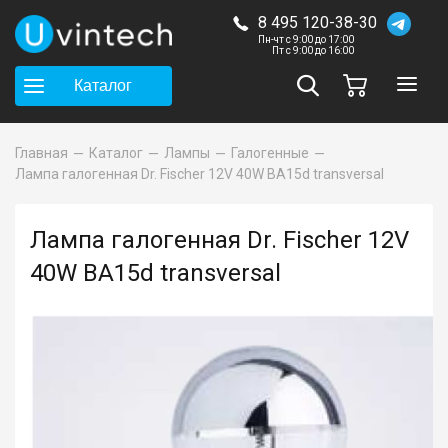
8 495 120-38-30
Пн-чт с 9:00 до 17:00
Пт с 9:00 до 16:00
Каталог
Главная
Каталог
Лампы
Галогенные
Лампа галогенная Dr. Fischer 12V 40W BA15d transversal
Лампа галогенная Dr. Fischer 12V
40W BA15d transversal