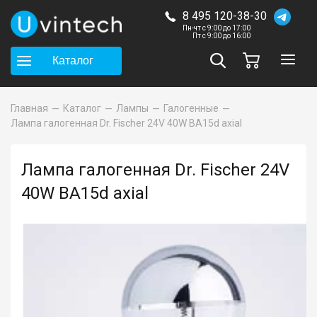
8 495 120-38-30
Пн-чт с 9:00 до 17:00
Пт с 9:00 до 16:00
Каталог
Главная
Каталог
Лампы
Галогенные
Лампа галогенная Dr. Fischer 24V 40W BA15d axial
Лампа галогенная Dr. Fischer 24V
40W BA15d axial