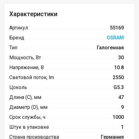
Характеристики
Артикул
55169
Бренд
OSRAM
Тип
Галогенная
Мощность, Вт
30
Напряжение, В
10.8
Световой поток, lm
2550
Цоколь
G5.3
Длина (C), мм
47
Диаметр (D), мм
9
Срок службы, ч
1000
Штук в упаковке
1
Страна производства
Германия