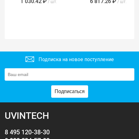
1 030.42 ₽
6 817.26 ₽
/ шт.
/ шт.
Подписка на новое поступление
Подписаться
UVINTECH
8 495 120-38-30