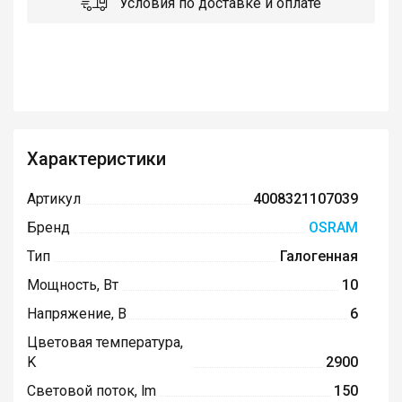
Условия по доставке и оплате
Характеристики
Артикул
4008321107039
Бренд
OSRAM
Тип
Галогенная
Мощность, Вт
10
Напряжение, В
6
Цветовая температура,
K
2900
Световой поток, lm
150