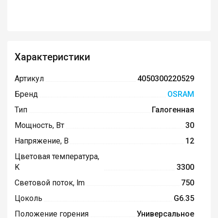
Характеристики
Артикул
4050300220529
Бренд
OSRAM
Тип
Галогенная
Мощность, Вт
30
Напряжение, В
12
Цветовая температура,
K
3300
Световой поток, lm
750
Цоколь
G6.35
Положение горения
Универсальное