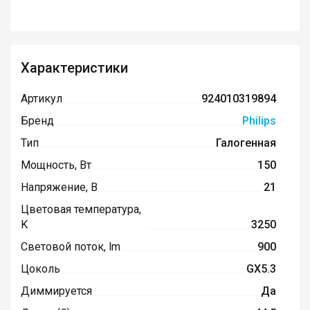
Характеристики
Артикул
924010319894
Бренд
Philips
Тип
Галогенная
Мощность, Вт
150
Напряжение, В
21
Цветовая температура,
K
3250
Световой поток, lm
900
Цоколь
GX5.3
Диммируется
Да