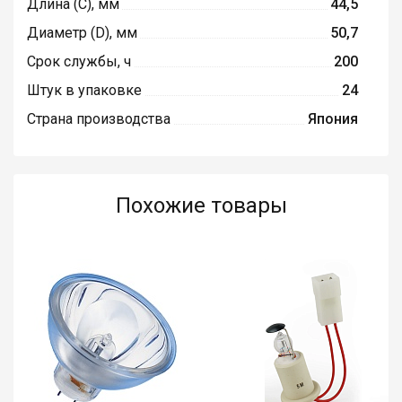
Длина (C), мм
44,5
Диаметр (D), мм
50,7
Срок службы, ч
200
Штук в упаковке
24
Страна производства
Япония
Похожие товары