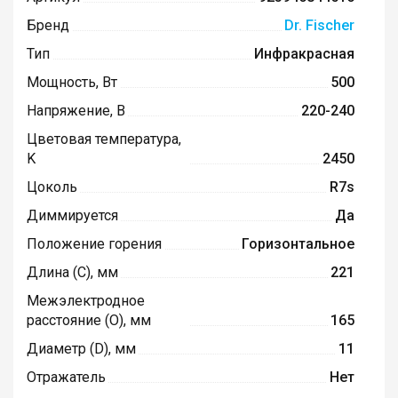
Бренд
Dr. Fischer
Тип
Инфракрасная
Мощность, Вт
500
Напряжение, В
220-240
Цветовая температура,
K
2450
Цоколь
R7s
Диммируется
Да
Положение горения
Горизонтальное
Длина (C), мм
221
Межэлектродное
расстояние (O), мм
165
Диаметр (D), мм
11
Отражатель
Нет