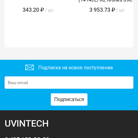
89-855-4)
343.20 ₽
3 953.73 ₽
/ шт.
/ шт.
Подписка на новое поступление
Подписаться
UVINTECH