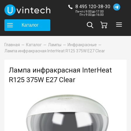
8 495 120-38-30
Пн-чт с 9:00 до 17:00
Пт с 9:00 до 16:00
Каталог
Главная
Каталог
Лампы
Инфракрасные
Лампа инфракрасная InterHeat R125 375W E27 Clear
Лампа инфракрасная InterHeat
R125 375W E27 Clear