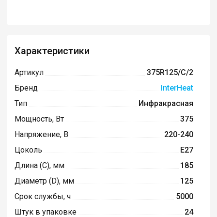
Характеристики
Артикул
375R125/C/2
Бренд
InterHeat
Тип
Инфракрасная
Мощность, Вт
375
Напряжение, В
220-240
Цоколь
E27
Длина (C), мм
185
Диаметр (D), мм
125
Срок службы, ч
5000
Штук в упаковке
24