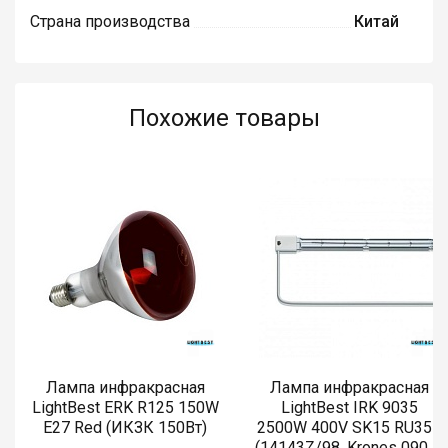
Страна производства
Китай
Похожие товары
Лампа инфракрасная
Лампа инфракрасная
LightBest ERK R125 150W
LightBest IRK 9035
E27 Red (ИКЗК 150Вт)
2500W 400V SK15 RU355
(14143Z/98, Krones 0900-