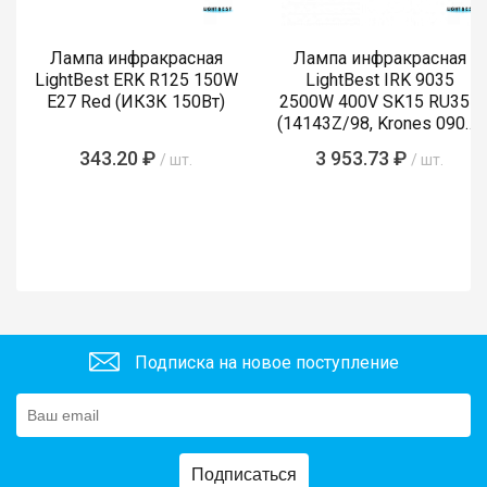
Лампа инфракрасная
Лампа инфракрасная
LightBest ERK R125 150W
LightBest IRK 9035
E27 Red (ИКЗК 150Вт)
2500W 400V SK15 RU355
(14143Z/98, Krones 0900-
89-855-4)
343.20 ₽
3 953.73 ₽
/ шт.
/ шт.
Подписка на новое поступление
Подписаться