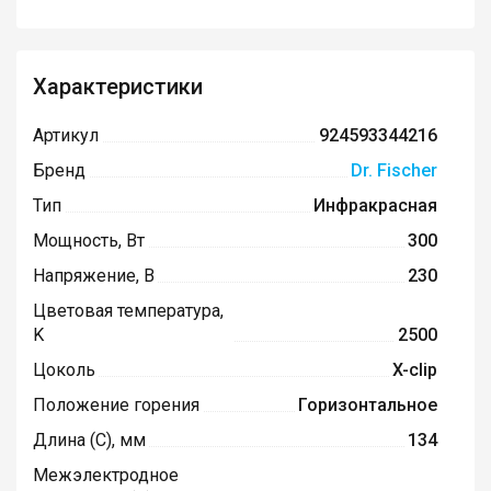
Характеристики
Артикул
924593344216
Бренд
Dr. Fischer
Тип
Инфракрасная
Мощность, Вт
300
Напряжение, В
230
Цветовая температура,
K
2500
Цоколь
X-clip
Положение горения
Горизонтальное
Длина (C), мм
134
Межэлектродное