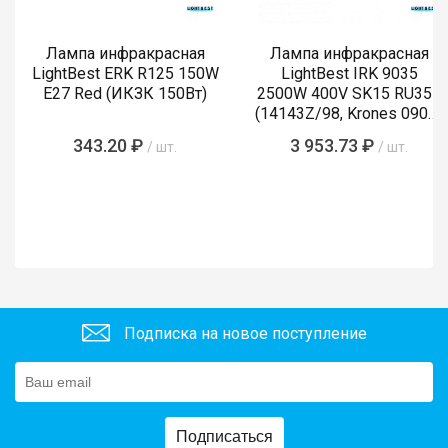
Лампа инфракрасная
Лампа инфракрасная
LightBest ERK R125 150W
LightBest IRK 9035
E27 Red (ИКЗК 150Вт)
2500W 400V SK15 RU355
(14143Z/98, Krones 0900-
89-855-4)
343.20 ₽
3 953.73 ₽
/ шт.
/ шт.
Подписка на новое поступление
Подписаться