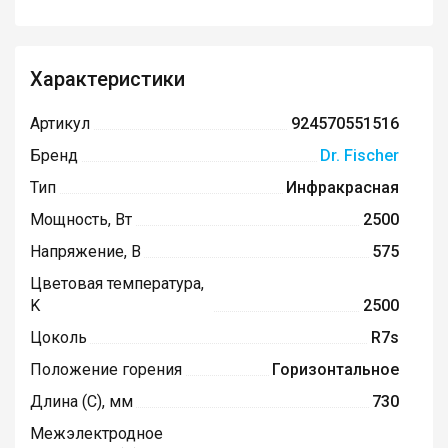
Характеристики
Артикул
924570551516
Бренд
Dr. Fischer
Тип
Инфракрасная
Мощность, Вт
2500
Напряжение, В
575
Цветовая температура,
K
2500
Цоколь
R7s
Положение горения
Горизонтальное
Длина (C), мм
730
Межэлектродное