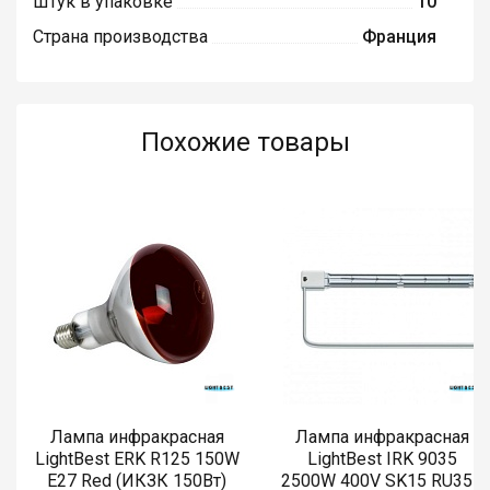
Штук в упаковке
10
Страна производства
Франция
Похожие товары
Лампа инфракрасная
Лампа инфракрасная
LightBest ERK R125 150W
LightBest IRK 9035
E27 Red (ИКЗК 150Вт)
2500W 400V SK15 RU355