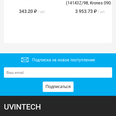
(14143Z/98, Krones 0900-
89-855-4)
343.20 ₽
3 953.73 ₽
/ шт.
/ шт.
Подписка на новое поступление
Подписаться
UVINTECH