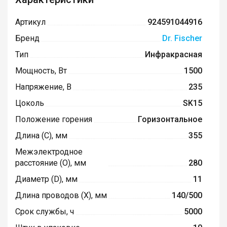
Артикул
924591044916
Бренд
Dr. Fischer
Тип
Инфракрасная
Мощность, Вт
1500
Напряжение, В
235
Цоколь
SK15
Положение горения
Горизонтальное
Длина (C), мм
355
Межэлектродное
расстояние (O), мм
280
Диаметр (D), мм
11
Длина проводов (X), мм
140/500
Срок службы, ч
5000