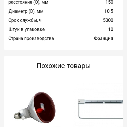
расстояние (O), мм
150
Диаметр (D), мм
10.5
Срок службы, ч
5000
Штук в упаковке
10
Страна производства
Франция
Похожие товары