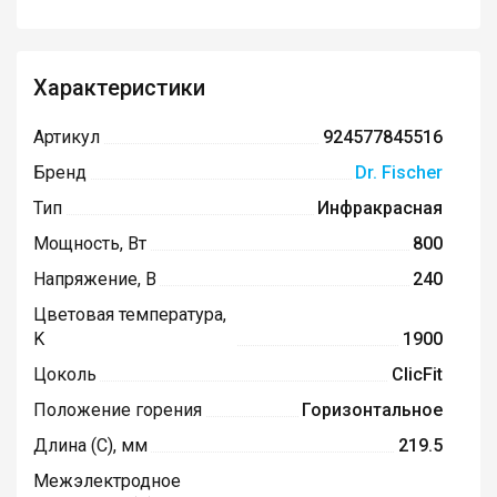
Характеристики
Артикул
924577845516
Бренд
Dr. Fischer
Тип
Инфракрасная
Мощность, Вт
800
Напряжение, В
240
Цветовая температура,
K
1900
Цоколь
ClicFit
Положение горения
Горизонтальное
Длина (C), мм
219.5
Межэлектродное