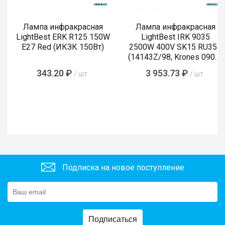
Лампа инфракрасная
Лампа инфракрасная
LightBest ERK R125 150W
LightBest IRK 9035
E27 Red (ИКЗК 150Вт)
2500W 400V SK15 RU355
(14143Z/98, Krones 0900-
89-855-4)
343.20 ₽
3 953.73 ₽
/ шт.
/ шт.
Подписка на новое поступление
Подписаться