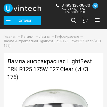
8 495 120-38-30
Пн-чт с 9:00 до 17:00
Пт с 9:00 до 16:00
Каталог
Главная
Каталог
Лампы
Инфракрасные
Лампа инфракрасная LightBest ERK R125 175W E27 Clear (ИКЗ
175)
Лампа инфракрасная LightBest
ERK R125 175W E27 Clear (ИКЗ
175)