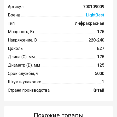
Артикул
700109009
Бренд
LightBest
Тип
Инфракрасная
Мощность, Вт
175
Напряжение, В
220-240
Цоколь
E27
Длина (C), мм
175
Диаметр (D), мм
125
Срок службы, ч
5000
Штук в упаковке
1
Страна производства
Китай
Похожие товары