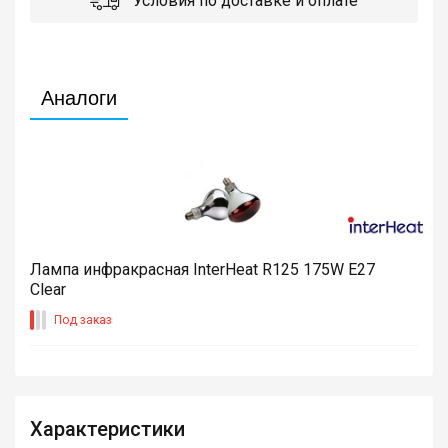
Условия по доставке и оплате
Аналоги
Лампа инфракрасная InterHeat R125 175W E27
Clear
Под заказ
Характеристики