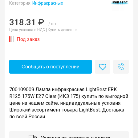
Категория:
Инфракрасные
318.31 ₽
/ шт.
Цена указана с НДС |
Купить дешевле
Под заказ
Сообщить о поступлении
700109009 Лампа инфракрасная LightBest ERK
R125 175W E27 Clear (ИКЗ 175) купить по выгодной
цене на нашем сайте, индивидуальные условия.
Широкий ассортимент товара LightBest. Доставка
по всей России.