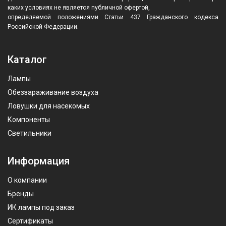
каких условиях не является публичной офертой,
определяемой положениями Статьи 437 Гражданского кодекса
Российской Федерации.
Каталог
Лампы
Обеззараживание воздуха
Ловушки для насекомых
Компоненты
Светильники
Информация
О компании
Бренды
ИК лампы под заказ
Сертификаты