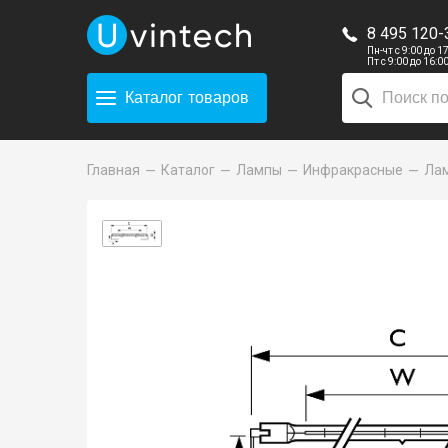
8 495 120-
Пн-чт с 9:00 до 1
Пт с 9:00 до 16:0
Каталог
товаров
Главная
Каталог
Лампы
Инфракрасные
Лам