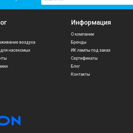
ог
Информация
О компании
аживание воздуха
Бренды
 для насекомых
ИК лампы под заказ
нты
Сертификаты
ники
Блог
Контакты