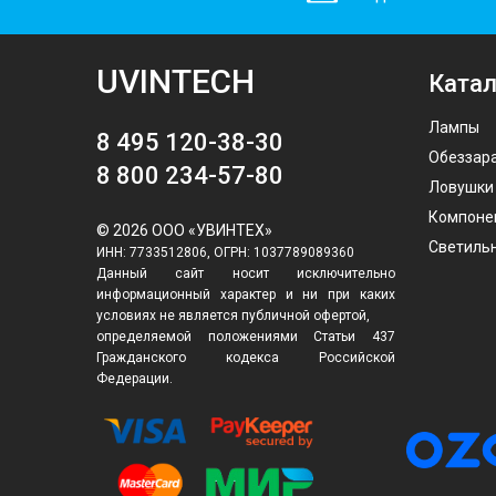
UVINTECH
Катал
Лампы
8 495 120-38-30
Обеззар
8 800 234-57-80
Ловушки
Компоне
© 2026 ООО «УВИНТЕХ»
Светиль
ИНН: 7733512806, ОГРН: 1037789089360
Данный сайт носит исключительно
информационный характер и ни при каких
условиях не является публичной офертой,
определяемой положениями Статьи 437
Гражданского кодекса Российской
Федерации.