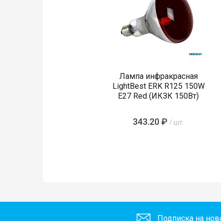
Лампа инфракрасная
LightBest ERK R125 150W
E27 Red (ИКЗК 150Вт)
343.20 ₽
/ шт.
Подписка на нов