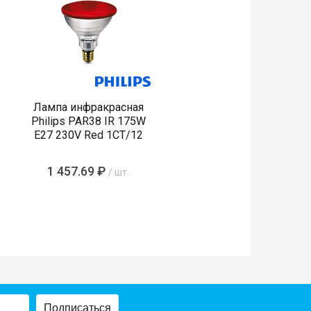
Лампа инфракрасная
Philips PAR38 IR 175W
E27 230V Red 1CT/12
1 457.69 ₽
/ шт.
Подписаться