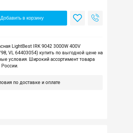
Добавить в корзину
ная LightBest IRK 9042 3000W 400V
98, VL 64403054) купить по выгодной цене на
ные условия. Широкий ассортимент товара
 России.
овия по доставке и оплате