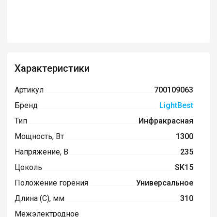
Характеристики
Артикул
700109063
Бренд
LightBest
Тип
Инфракрасная
Мощность, Вт
1300
Напряжение, В
235
Цоколь
SK15
Положение горения
Универсальное
Длина (C), мм
310
Межэлектродное