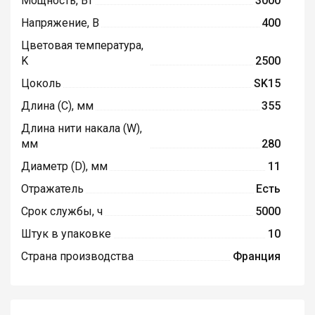
Мощность, Вт
3000
Напряжение, В
400
Цветовая температура,
K
2500
Цоколь
SK15
Длина (C), мм
355
Длина нити накала (W),
мм
280
Диаметр (D), мм
11
Отражатель
Есть
Срок службы, ч
5000
Штук в упаковке
10
Страна производства
Франция