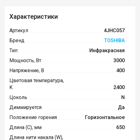
Характеристики
Артикул
4JHC057
Бренд
TOSHIBA
Тип
Инфракрасная
Мощность, Вт
3000
Напряжение, В
400
Цветовая температура,
K
2400
Цоколь
N
Диммируется
Да
Положение горения
Горизонтальное
Длина (C), мм
650
Длина нити накала (W),