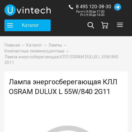
8 495 120-38-30
Пн-чт с 9:00 до 17:00
Пт с 9:00 до 16:00
Каталог
Главная
Каталог
Лампы
Компактные люминесцентные
Лампа энергосберегающая КЛЛ OSRAM DULUX L 55W/840
2G11
Лампа энергосберегающая КЛЛ
OSRAM DULUX L 55W/840 2G11