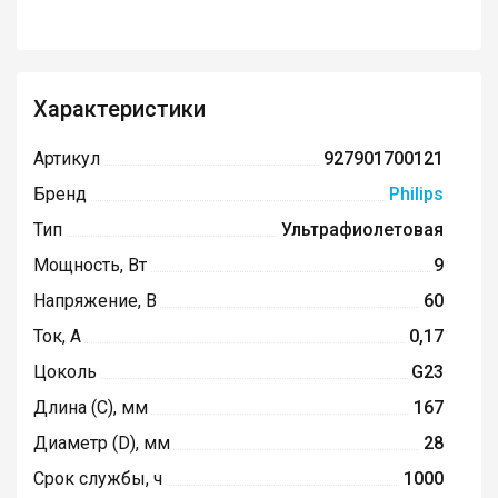
Характеристики
Артикул
927901700121
Бренд
Philips
Тип
Ультрафиолетовая
Мощность, Вт
9
Напряжение, В
60
Ток, А
0,17
Цоколь
G23
Длина (C), мм
167
Диаметр (D), мм
28
Срок службы, ч
1000