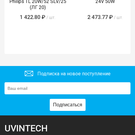
Philips TL 20W/52 SLV/25
24V 50W
(ЛГ 20)
1 422.80 ₽
2 473.77 ₽
/ шт.
/ шт.
Подписка на новое поступление
Подписаться
UVINTECH