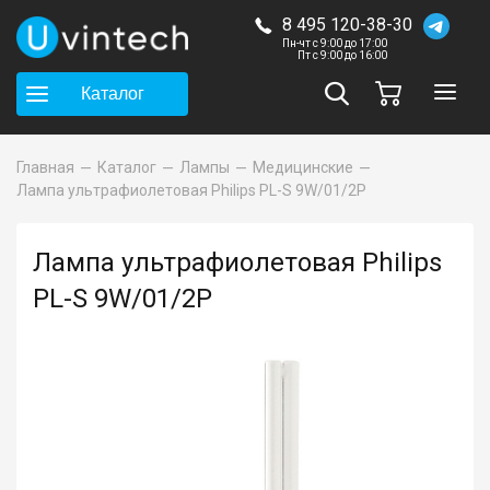
8 495 120-38-30
Пн-чт с 9:00 до 17:00
Пт с 9:00 до 16:00
Каталог
Главная
Каталог
Лампы
Медицинские
Лампа ультрафиолетовая Philips PL-S 9W/01/2P
Лампа ультрафиолетовая Philips
PL-S 9W/01/2P