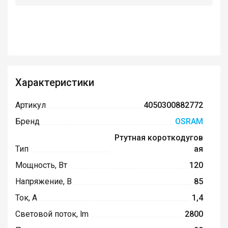
Характеристики
Артикул
4050300882772
Бренд
OSRAM
Ртутная короткодугов
Тип
ая
Мощность, Вт
120
Напряжение, В
85
Ток, А
1,4
Световой поток, lm
2800