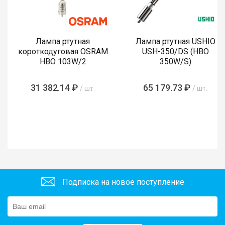
Лампа ртутная
Лампа ртутная USHIO
короткодуговая OSRAM
USH-350/DS (HBO
HBO 103W/2
350W/S)
31 382.14 ₽
65 179.73 ₽
/ шт.
/ шт.
Подписка на новое поступление