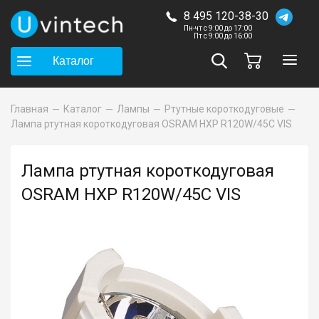
8 495 120-38-30
Пн-чт с 9:00 до 17:00
Пт с 9:00 до 16:00
Каталог
Главная
Каталог
Лампы
Ртутные короткодуговые
Лампа ртутная короткодуговая OSRAM HXP R120W/45C VIS
Лампа ртутная короткодуговая
OSRAM HXP R120W/45C VIS