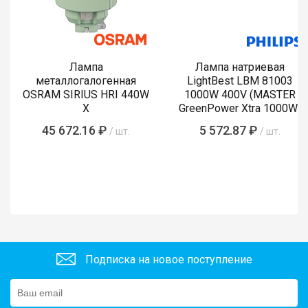
Лампа
Лампа натриевая
металлогалогенная
LightBest LBM 81003
OSRAM SIRIUS HRI 440W
1000W 400V (MASTER
X
GreenPower Xtra 1000W)
45 672.16 ₽
5 572.87 ₽
/ шт.
/ шт.
Подписка на новое поступление