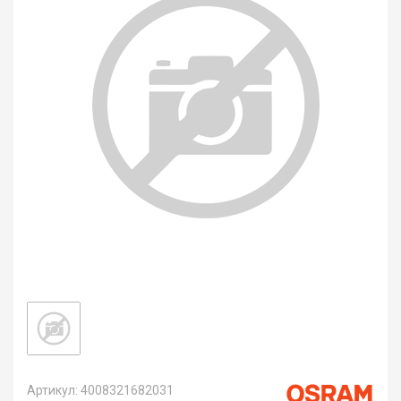
Артикул: 4008321682031