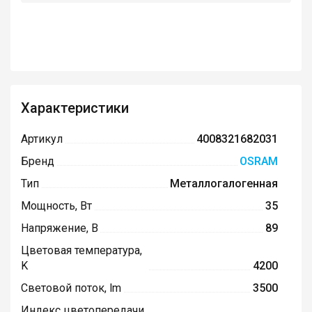
Характеристики
Артикул
4008321682031
Бренд
OSRAM
Тип
Металлогалогенная
Мощность, Вт
35
Напряжение, В
89
Цветовая температура,
K
4200
Световой поток, lm
3500
Индекс цветопередачи,