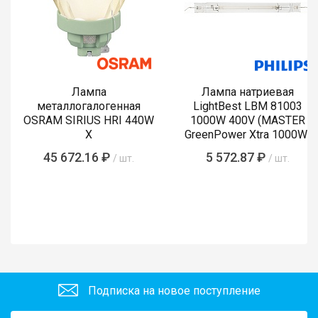
Лампа
Лампа натриевая
металлогалогенная
LightBest LBM 81003
OSRAM SIRIUS HRI 440W
1000W 400V (MASTER
X
GreenPower Xtra 1000W)
45 672.16 ₽
5 572.87 ₽
/ шт.
/ шт.
Подписка на новое поступление