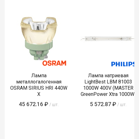
Лампа
Лампа натриевая
металлогалогенная
LightBest LBM 81003
OSRAM SIRIUS HRI 440W
1000W 400V (MASTER
X
GreenPower Xtra 1000W)
45 672.16 ₽
5 572.87 ₽
/ шт.
/ шт.