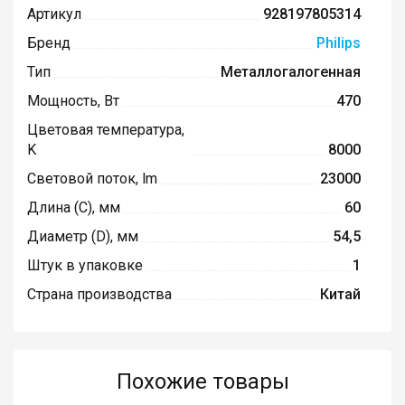
Артикул
928197805314
Бренд
Philips
Тип
Металлогалогенная
Мощность, Вт
470
Цветовая температура,
K
8000
Световой поток, lm
23000
Длина (C), мм
60
Диаметр (D), мм
54,5
Штук в упаковке
1
Страна производства
Китай
Похожие товары