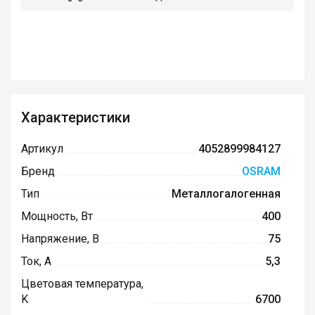
Характеристики
Артикул
4052899984127
Бренд
OSRAM
Тип
Металлогалогенная
Мощность, Вт
400
Напряжение, В
75
Ток, А
5,3
Цветовая температура,
K
6700