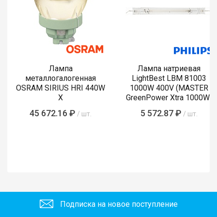
Лампа
Лампа натриевая
металлогалогенная
LightBest LBM 81003
OSRAM SIRIUS HRI 440W
1000W 400V (MASTER
X
GreenPower Xtra 1000W)
45 672.16 ₽
5 572.87 ₽
/ шт.
/ шт.
Подписка на новое поступление