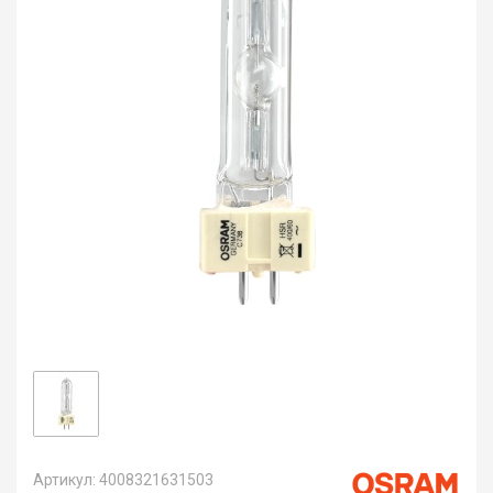
Артикул: 4008321631503