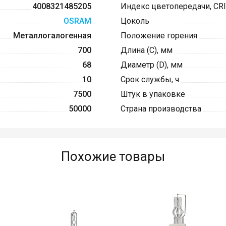
4008321485205
Индекс цветопередачи, CRI
OSRAM
Цоколь
Металлогалогенная
Положение горения
700
Длина (C), мм
68
Диаметр (D), мм
10
Срок службы, ч
7500
Штук в упаковке
50000
Страна производства
Похожие товары