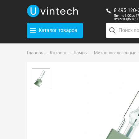
8 495 120-
Пн-чт с 9:00 до 1
Пт с 9:00 до 16:0
Каталог
товаров
Главная
Каталог
Лампы
Металлогалогенные