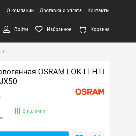
О компании
Доставка и оплата
Контакты
Избранное
Корзина
Войти
50
логенная OSRAM LOK-IT HTI
JX50
е
В наличии
ле