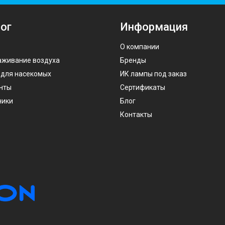
ог
Информация
О компании
аживание воздуха
Бренды
 для насекомых
ИК лампы под заказ
нты
Сертификаты
ники
Блог
Контакты