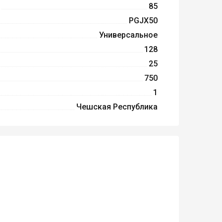
85
PGJX50
Универсальное
128
25
750
1
Чешская Республика