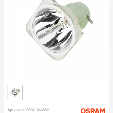
Артикул: 4008321866592