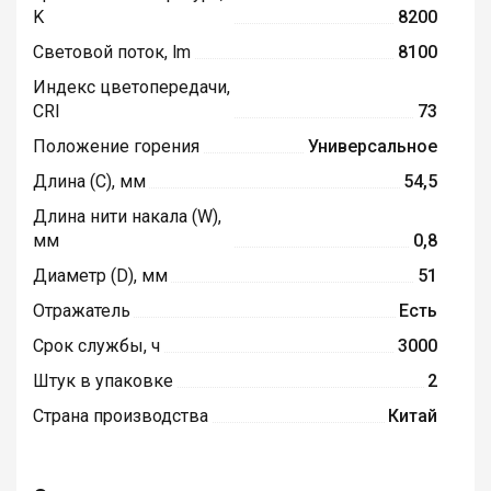
K
8200
Световой поток, lm
8100
Индекс цветопередачи,
CRI
73
Положение горения
Универсальное
Длина (C), мм
54,5
Длина нити накала (W),
мм
0,8
Диаметр (D), мм
51
Отражатель
Есть
Срок службы, ч
3000
Штук в упаковке
2
Страна производства
Китай