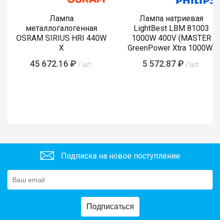
Лампа
Лампа натриевая
металлогалогенная
LightBest LBM 81003
OSRAM SIRIUS HRI 440W
1000W 400V (MASTER
X
GreenPower Xtra 1000W)
45 672.16 ₽
5 572.87 ₽
/ шт.
/ шт.
Подписка на новое поступление
Подписаться