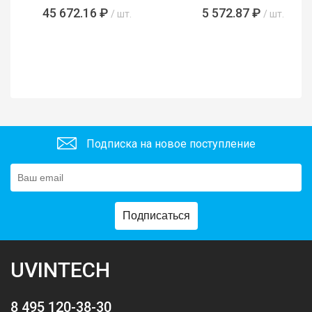
45 672.16 ₽
5 572.87 ₽
/ шт.
/ шт.
Подписка на новое поступление
Подписаться
UVINTECH
8 495 120-38-30