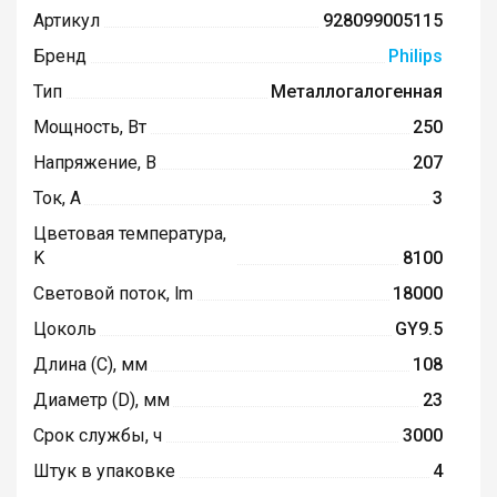
Артикул
928099005115
Бренд
Philips
Тип
Металлогалогенная
Мощность, Вт
250
Напряжение, В
207
Ток, А
3
Цветовая температура,
K
8100
Световой поток, lm
18000
Цоколь
GY9.5
Длина (C), мм
108
Диаметр (D), мм
23
Срок службы, ч
3000
Штук в упаковке
4