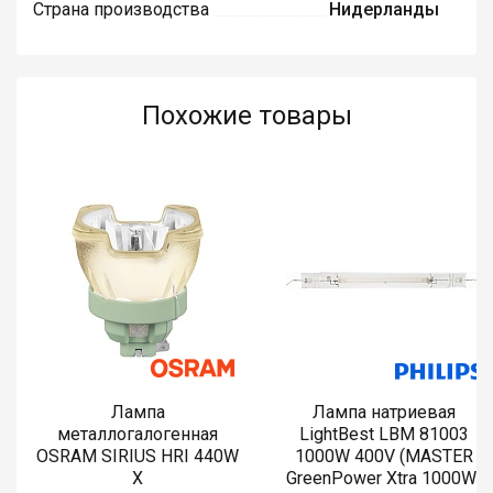
Страна производства
Нидерланды
Похожие товары
Лампа
Лампа натриевая
металлогалогенная
LightBest LBM 81003
OSRAM SIRIUS HRI 440W
1000W 400V (MASTER
X
GreenPower Xtra 1000W)