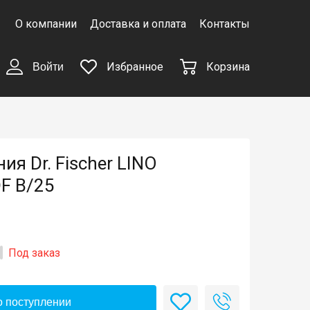
О компании
Доставка и оплата
Контакты
Избранное
Корзина
Войти
я Dr. Fischer LINO
F B/25
Под заказ
 поступлении