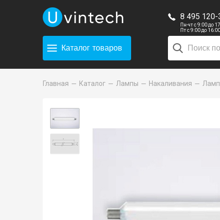
8 495 120-
Пн-чт с 9:00 до 1
Пт с 9:00 до 16:0
Каталог
товаров
Главная
Каталог
Лампы
Накаливания
Лампа