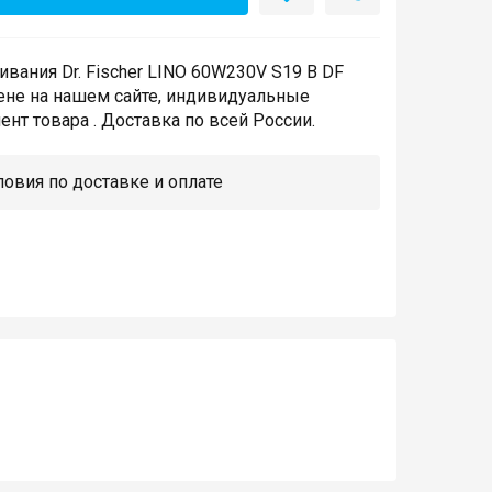
вания Dr. Fischer LINO 60W230V S19 B DF
ене на нашем сайте, индивидуальные
нт товара . Доставка по всей России.
овия по доставке и оплате