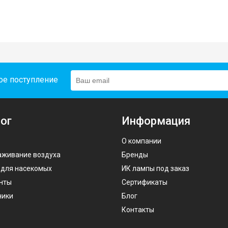
ое поступление
ог
Информация
О компании
аживание воздуха
Бренды
 для насекомых
ИК лампы под заказ
нты
Сертификаты
ники
Блог
Контакты