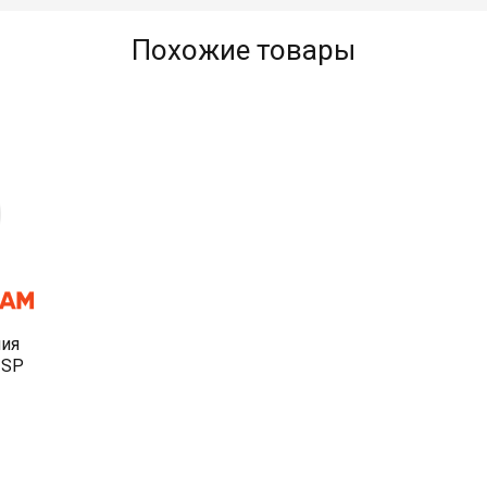
Похожие товары
ия
 SP