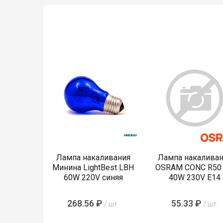
Лампа накаливания
Лампа накаливан
Минина LightBest LBH
OSRAM CONC R50
60W 220V синяя
40W 230V E14
268.56 ₽
55.33 ₽
/ шт.
/ шт.