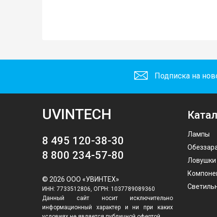
Подписка на нов
UVINTECH
Катал
Лампы
8 495 120-38-30
Обеззар
8 800 234-57-80
Ловушки
Компоне
© 2026 ООО «УВИНТЕХ»
Светиль
ИНН: 7733512806, ОГРН: 1037789089360
Данный сайт носит исключительно
информационный характер и ни при каких
условиях не является публичной офертой,