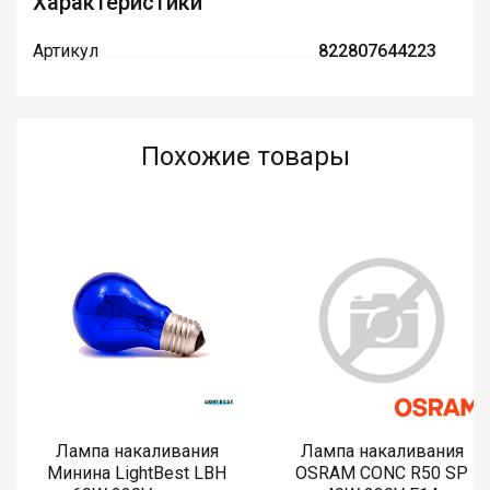
Характеристики
Артикул
822807644223
Похожие товары
Лампа накаливания
Лампа накаливания
Минина LightBest LBH
OSRAM CONC R50 SP