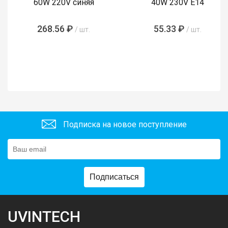
60W 220V синяя
40W 230V E14
268.56 ₽
55.33 ₽
/ шт.
/ шт.
Подписка на новое поступление
Подписаться
UVINTECH