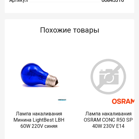
Артикул
00845316
Похожие товары
Лампа накаливания
Лампа накаливания
Минина LightBest LBH
OSRAM CONC R50 SP
60W 220V синяя
40W 230V E14