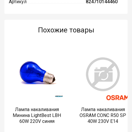
Артикул
824710144460
Похожие товары
Лампа накаливания
Лампа накаливания
Минина LightBest LBH
OSRAM CONC R50 SP
60W 220V синяя
40W 230V E14