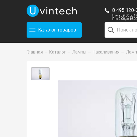
8 495 120-
Пн-чт с 9:00 до 1
Пт с 9:00 до 16:0
Каталог
товаров
Главная
Каталог
Лампы
Накаливания
Лампа