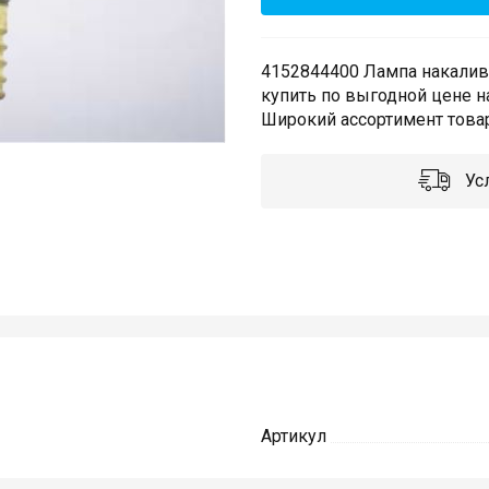
4152844400 Лампа накалива
купить по выгодной цене н
Широкий ассортимент товар
Усл
Артикул