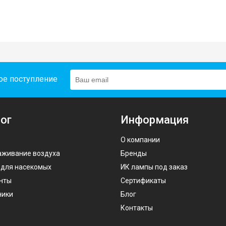
ое поступление
ог
Информация
О компании
аживание воздуха
Бренды
 для насекомых
ИК лампы под заказ
нты
Сертификаты
ники
Блог
Контакты