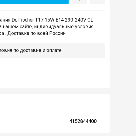
ния Dr. Fischer T17 15W E14 230-240V CL
а нашем сайте, индивидуальные условия.
а . Доставка по всей России.
овия по доставке и оплате
4152844400