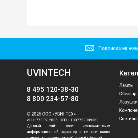
Подписка на нов
UVINTECH
Катал
Лампы
8 495 120-38-30
Обеззар
8 800 234-57-80
Ловушки
Компоне
© 2026 ООО «УВИНТЕХ»
Светиль
ИНН: 7733512806, ОГРН: 1037789089360
Данный сайт носит исключительно
информационный характер и ни при каких
условиях не является публичной офертой,