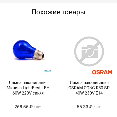
Похожие товары
Лампа накаливания
Лампа накаливания
Минина LightBest LBH
OSRAM CONC R50 SP
60W 220V синяя
40W 230V E14
268.56 ₽
55.33 ₽
/ шт.
/ шт.