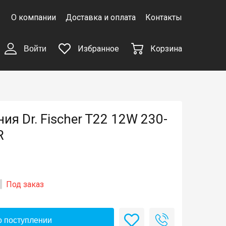
О компании
Доставка и оплата
Контакты
Избранное
Корзина
Войти
я Dr. Fischer T22 12W 230-
R
Под заказ
 поступлении