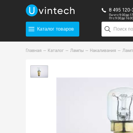
8 495 120-
Пн-чт с 9:00 до 1
Пт с 9:00 до 16:0
Каталог
товаров
Главная
Каталог
Лампы
Накаливания
Лампа