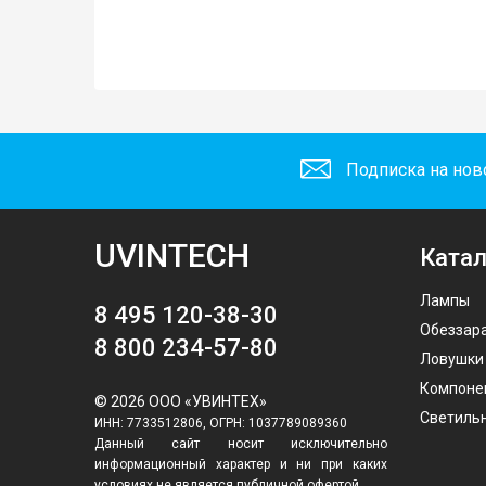
Подписка на нов
UVINTECH
Катал
Лампы
8 495 120-38-30
Обеззар
8 800 234-57-80
Ловушки
Компоне
© 2026 ООО «УВИНТЕХ»
Светиль
ИНН: 7733512806, ОГРН: 1037789089360
Данный сайт носит исключительно
информационный характер и ни при каких
условиях не является публичной офертой,