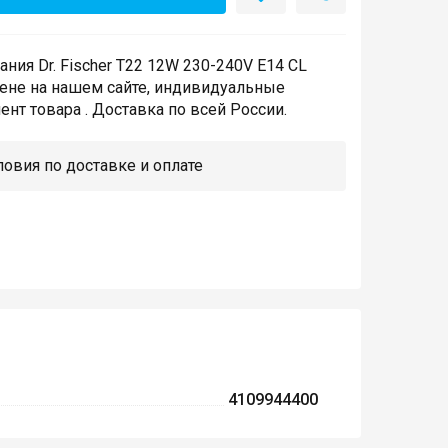
ния Dr. Fischer T22 12W 230-240V E14 CL
цене на нашем сайте, индивидуальные
нт товара . Доставка по всей России.
овия по доставке и оплате
4109944400