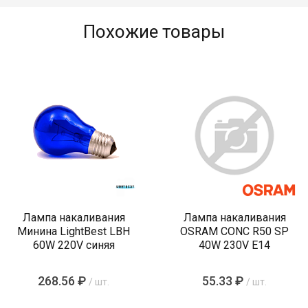
Похожие товары
Лампа накаливания
Лампа накаливания
Минина LightBest LBH
OSRAM CONC R50 SP
60W 220V синяя
40W 230V E14
268.56 ₽
55.33 ₽
/ шт.
/ шт.