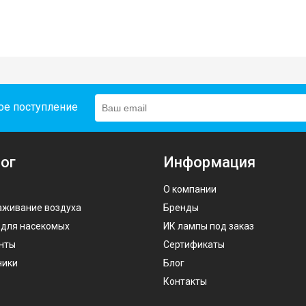
ое поступление
ог
Информация
О компании
аживание воздуха
Бренды
 для насекомых
ИК лампы под заказ
нты
Сертификаты
ники
Блог
Контакты