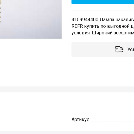
4109944400 Лампа накалива
REFR купить по выгодной 
условия. Широкий ассортиме
Усл
Артикул