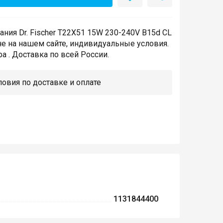
ния Dr. Fischer T22X51 15W 230-240V B15d CL
е на нашем сайте, индивидуальные условия.
а . Доставка по всей России.
овия по доставке и оплате
1131844400