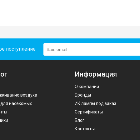
ое поступление
ог
Информация
О компании
аживание воздуха
Бренды
 для насекомых
ИК лампы под заказ
нты
Сертификаты
ники
Блог
Контакты