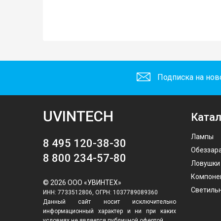
Подписка на нов
UVINTECH
Катал
Лампы
8 495 120-38-30
Обеззар
8 800 234-57-80
Ловушки
Компоне
© 2026 ООО «УВИНТЕХ»
Светиль
ИНН: 7733512806, ОГРН: 1037789089360
Данный сайт носит исключительно
информационный характер и ни при каких
условиях не является публичной офертой,