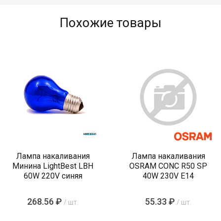
Похожие товары
Лампа накаливания
Лампа накаливания
Минина LightBest LBH
OSRAM CONC R50 SP
60W 220V синяя
40W 230V E14
268.56 ₽
55.33 ₽
/ шт.
/ шт.