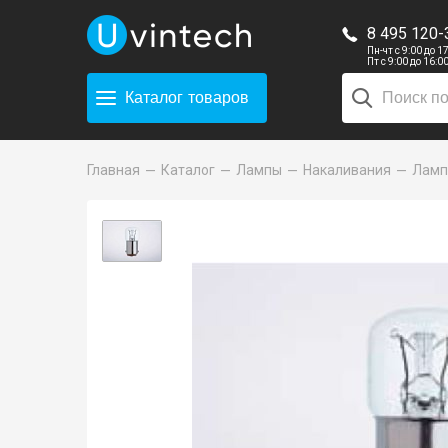
8 495 120-
Пн-чт с 9:00 до 1
Пт с 9:00 до 16:0
Каталог
товаров
Главная
Каталог
Лампы
Накаливания
Лампа