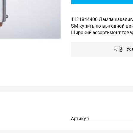
1131844400 Лампа накалива
SM купить по выгодной цен
Широкий ассортимент товар
Усл
Артикул