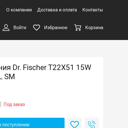
О компании
Доставка и оплата
Контакты
Избранное
Корзина
Войти
ия Dr. Fischer T22X51 15W
L SM
Под заказ
 поступлении