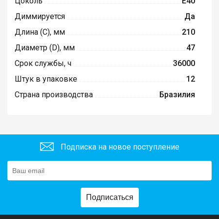
Цоколь
E40
Диммируется
Да
Длина (C), мм
210
Диаметр (D), мм
47
Срок службы, ч
36000
Штук в упаковке
12
Страна производства
Бразилия
Подписка на новое поступление
Подписаться