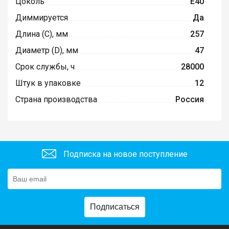
Цоколь
E40
Диммируется
Да
Длина (C), мм
257
Диаметр (D), мм
47
Срок службы, ч
28000
Штук в упаковке
12
Страна производства
Россия
Подписка на новое поступление
Подписаться