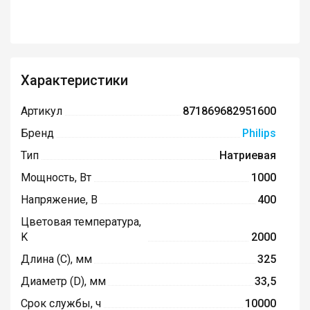
Характеристики
Артикул
871869682951600
Бренд
Philips
Тип
Натриевая
Мощность, Вт
1000
Напряжение, В
400
Цветовая температура,
K
2000
Длина (C), мм
325
Диаметр (D), мм
33,5
Срок службы, ч
10000