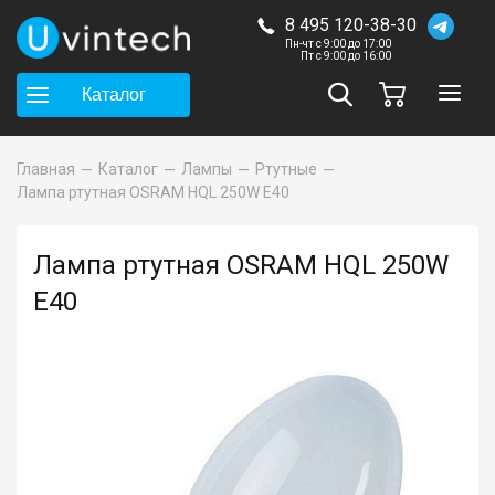
8 495 120-38-30
Пн-чт с 9:00 до 17:00
Пт с 9:00 до 16:00
Каталог
Главная
Каталог
Лампы
Ртутные
Лампа ртутная OSRAM HQL 250W E40
Лампа ртутная OSRAM HQL 250W
E40