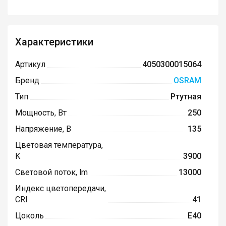
Характеристики
Артикул
4050300015064
Бренд
OSRAM
Тип
Ртутная
Мощность, Вт
250
Напряжение, В
135
Цветовая температура,
K
3900
Световой поток, lm
13000
Индекс цветопередачи,
CRI
41
Цоколь
E40