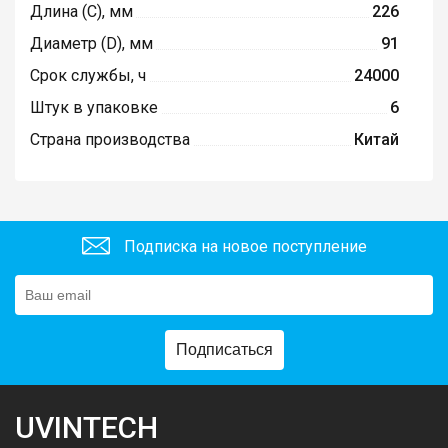
Длина (C), мм
226
Диаметр (D), мм
91
Срок службы, ч
24000
Штук в упаковке
6
Страна производства
Китай
Подписка на новое поступление
Подписаться
UVINTECH